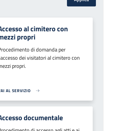
Accesso al cimitero con
mezzi propri
Procedimento di domanda per
l'accesso dei visitatori al cimitero con
mezzi propri.
VAI AL SERVIZIO
Accesso documentale
Procedimento di accesso agli atti e ai