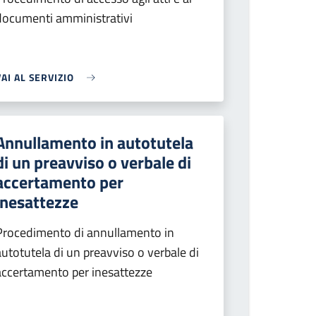
documenti amministrativi
VAI AL SERVIZIO
Annullamento in autotutela
di un preavviso o verbale di
accertamento per
inesattezze
Procedimento di annullamento in
autotutela di un preavviso o verbale di
accertamento per inesattezze