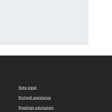
Note legali
Richiedi assistenza
Riepilogo valutazioni