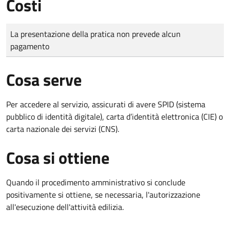
Costi
Tipo di pagamento
Importo
La presentazione della pratica non prevede alcun
pagamento
Cosa serve
Per accedere al servizio, assicurati di avere SPID (sistema
pubblico di identità digitale), carta d’identità elettronica (CIE) o
carta nazionale dei servizi (CNS).
Cosa si ottiene
Quando il procedimento amministrativo si conclude
positivamente si ottiene, se necessaria, l'autorizzazione
all'esecuzione dell'attività edilizia.