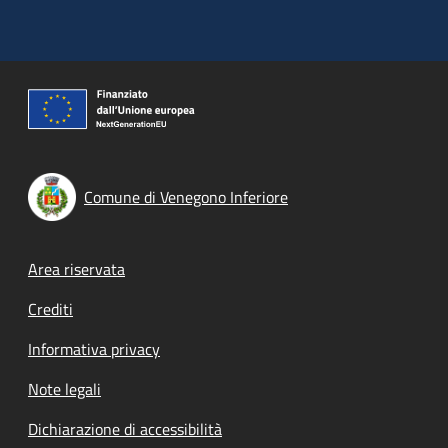
Comune di Venegono Inferiore
Footer menu
Area riservata
Crediti
Informativa privacy
Note legali
Dichiarazione di accessibilità