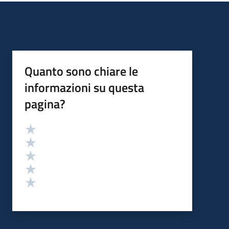
Quanto sono chiare le
informazioni su questa
pagina?
Valutazione
Valuta 5 stelle su 5
Valuta 4 stelle su 5
Valuta 3 stelle su 5
Valuta 2 stelle su 5
Valuta 1 stelle su 5