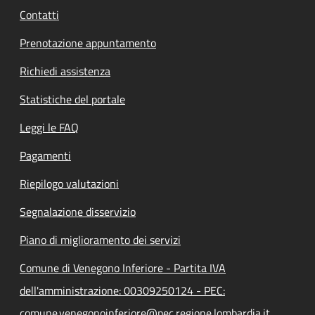
Contatti
Prenotazione appuntamento
Richiedi assistenza
Statistiche del portale
Leggi le FAQ
Pagamenti
Riepilogo valutazioni
Segnalazione disservizio
Piano di miglioramento dei servizi
Comune di Venegono Inferiore - Partita IVA
dell'amministrazione: 00309250124 - PEC:
comune.venegonoinferiore@pec.regione.lombardia.it