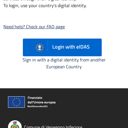
To login, use your country's digital identity.
Need help? Check our FAQ page
Login with eIDAS
Sign in with a digital identity from another
European Country
Comune di Venegono Inferiore