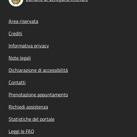
Footer menu
Area riservata
Crediti
Informativa privacy
Note legali
Dichiarazione di accessibilità
Contatti
Prenotazione appuntamento
Richiedi assistenza
Statistiche del portale
Leggi le FAQ