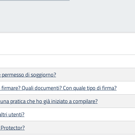
 e permesso di soggiorno?
 firmare? Quali documenti? Con quale tipo di firma?
una pratica che ho già iniziato a compilare?
ltri utenti?
 Protector?