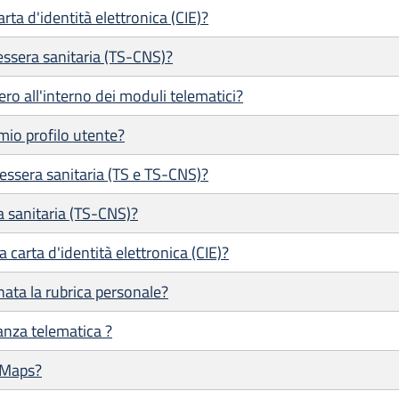
ta d'identità elettronica (CIE)?
ssera sanitaria (TS-CNS)?
ero all'interno dei moduli telematici?
mio profilo utente?
tessera sanitaria (TS e TS-CNS)?
a sanitaria (TS-CNS)?
 carta d'identità elettronica (CIE)?
ata la rubrica personale?
tanza telematica ?
 Maps?