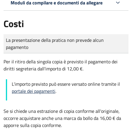
Moduli da compilare e documenti da allegare
Costi
Tipo di pagamento
Importo
La presentazione della pratica non prevede alcun
pagamento
Per il ritiro della singola copia è previsto il pagamento dei
diritti segreteria dall'importo di 12,00 €.
L'importo previsto può essere versato online tramite il
portale dei pagamenti
.
Se si chiede una estrazione di copia conforme all'originale,
occorre acquistare anche una marca da bollo da 16,00 € da
apporre sulla copia conforme.