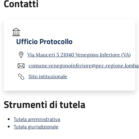
Contatti
Ufficio Protocollo
Via Mauceri 5 21040 Venegono Inferiore (VA)
comune.venegonoinferiore@pec.regione.lombar
Sito istituzionale
Strumenti di tutela
Tutela amministrativa
Tutela giurisdizionale