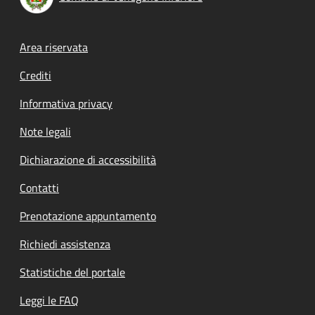
Footer menu
Area riservata
Crediti
Informativa privacy
Note legali
Dichiarazione di accessibilità
Contatti
Prenotazione appuntamento
Richiedi assistenza
Statistiche del portale
Leggi le FAQ