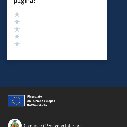
pagina?
Valutazione
Valuta 5 stelle su 5
Valuta 4 stelle su 5
Valuta 3 stelle su 5
Valuta 2 stelle su 5
Valuta 1 stelle su 5
Comune di Venegono Inferiore