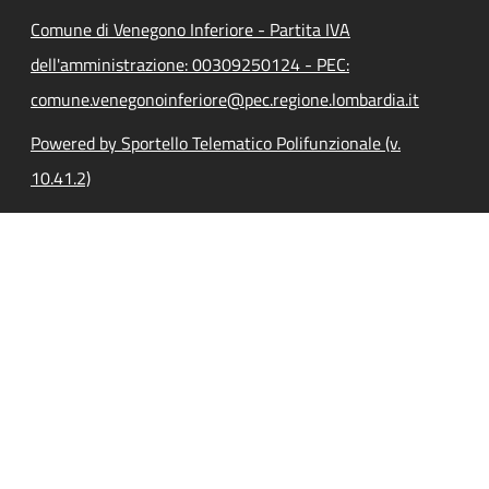
Comune di Venegono Inferiore - Partita IVA
dell'amministrazione: 00309250124 - PEC:
comune.venegonoinferiore@pec.regione.lombardia.it
Powered by Sportello Telematico Polifunzionale (v.
10.41.2)