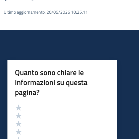
Ultimo aggiornamento:
20/05/2026 10:25.11
Quanto sono chiare le
informazioni su questa
pagina?
Valutazione
Valuta 5 stelle su 5
Valuta 4 stelle su 5
Valuta 3 stelle su 5
Valuta 2 stelle su 5
Valuta 1 stelle su 5