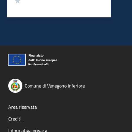
Comune di Venegono Inferiore
Footer menu
Area riservata
Crediti
Informativa privacy