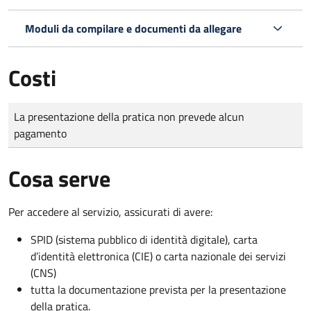
Moduli da compilare e documenti da allegare
Costi
Tipo di pagamento
Importo
La presentazione della pratica non prevede alcun
pagamento
Cosa serve
Per accedere al servizio, assicurati di avere:
SPID (sistema pubblico di identità digitale), carta
d’identità elettronica (CIE) o carta nazionale dei servizi
(CNS)
tutta la documentazione prevista per la presentazione
della pratica.