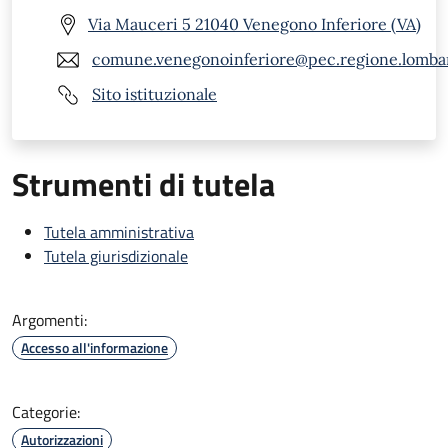
Via Mauceri 5 21040 Venegono Inferiore (VA)
comune.venegonoinferiore@pec.regione.lombar
Sito istituzionale
Strumenti di tutela
Tutela amministrativa
Tutela giurisdizionale
Argomenti:
Accesso all'informazione
Categorie:
Autorizzazioni