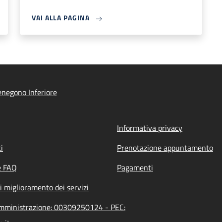
VAI ALLA PAGINA
negono Inferiore
Informativa privacy
i
Prenotazione appuntamento
e FAQ
Pagamenti
i miglioramento dei servizi
'amministrazione: 00309250124 - PEC: