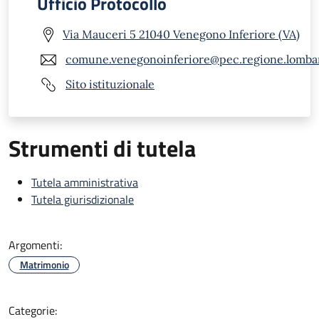
Ufficio Protocollo
Via Mauceri 5 21040 Venegono Inferiore (VA)
comune.venegonoinferiore@pec.regione.lombar
Sito istituzionale
Strumenti di tutela
Tutela amministrativa
Tutela giurisdizionale
Argomenti:
Matrimonio
Categorie: