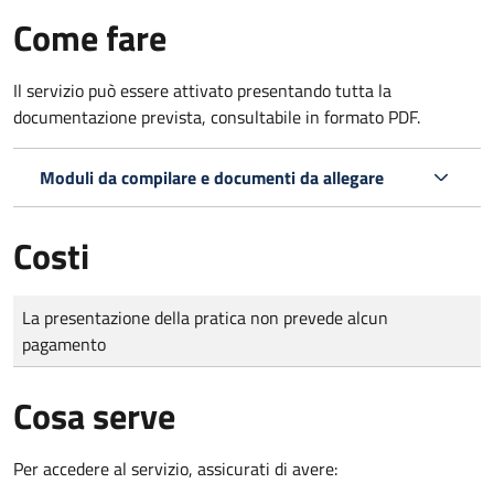
Come fare
Il servizio può essere attivato presentando tutta la
documentazione prevista, consultabile in formato PDF.
Moduli da compilare e documenti da allegare
Costi
Tipo di pagamento
Importo
La presentazione della pratica non prevede alcun
pagamento
Cosa serve
Per accedere al servizio, assicurati di avere: