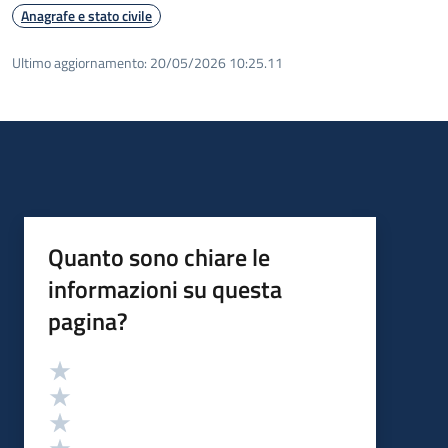
Anagrafe e stato civile
Ultimo aggiornamento:
20/05/2026 10:25.11
Quanto sono chiare le
informazioni su questa
pagina?
Valutazione
Valuta 5 stelle su 5
Valuta 4 stelle su 5
Valuta 3 stelle su 5
Valuta 2 stelle su 5