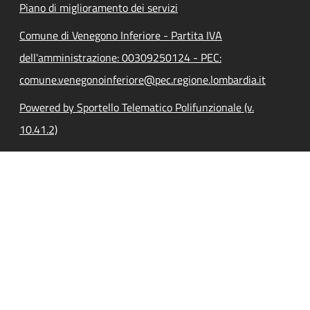
Piano di miglioramento dei servizi
Comune di Venegono Inferiore - Partita IVA
dell'amministrazione: 00309250124 - PEC:
comune.venegonoinferiore@pec.regione.lombardia.it
Powered by Sportello Telematico Polifunzionale (v.
10.41.2)