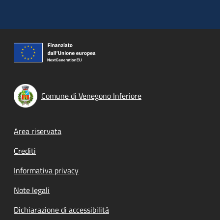
Comune di Venegono Inferiore
Footer menu
Area riservata
Crediti
Informativa privacy
Note legali
Dichiarazione di accessibilità