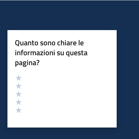
Quanto sono chiare le
informazioni su questa
pagina?
Valutazione
Valuta 5 stelle su 5
Valuta 4 stelle su 5
Valuta 3 stelle su 5
Valuta 2 stelle su 5
Valuta 1 stelle su 5