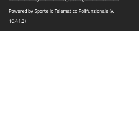
Powered by Sportello Telematico Polifunzionale (v.
10.41.2)