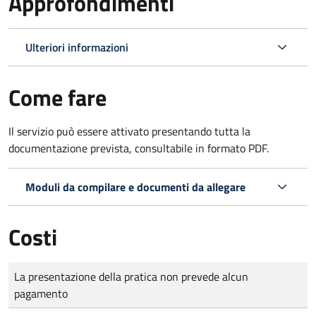
Approfondimenti
Ulteriori informazioni
Come fare
Il servizio può essere attivato presentando tutta la
documentazione prevista, consultabile in formato PDF.
Moduli da compilare e documenti da allegare
Costi
Tipo di pagamento
Importo
La presentazione della pratica non prevede alcun
pagamento