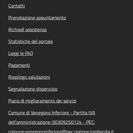
Contatti
Prenotazione appuntamento
Richiedi assistenza
Statistiche del portale
Leggi le FAQ
Pagamenti
Riepilogo valutazioni
Segnalazione disservizio
Piano di miglioramento dei servizi
Comune di Venegono Inferiore - Partita IVA
dell'amministrazione: 00309250124 - PEC:
comune.venegonoinferiore@pec.regione.lombardia.it