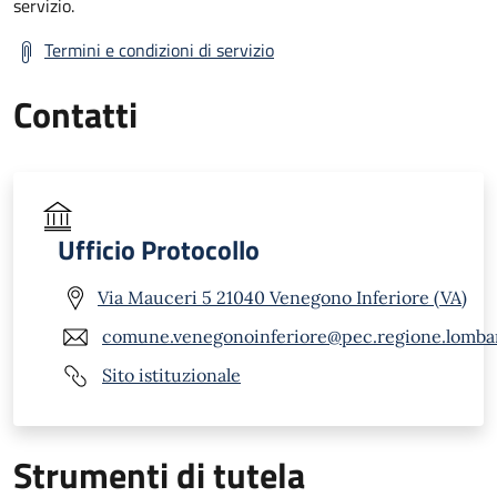
servizio.
Termini e condizioni di servizio
Contatti
Ufficio Protocollo
Via Mauceri 5 21040 Venegono Inferiore (VA)
comune.venegonoinferiore@pec.regione.lombar
Sito istituzionale
Strumenti di tutela