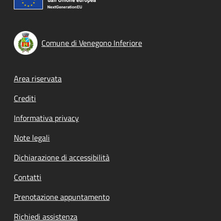
Comune di Venegono Inferiore
Footer menu
Area riservata
Crediti
Informativa privacy
Note legali
Dichiarazione di accessibilità
Contatti
Prenotazione appuntamento
Richiedi assistenza