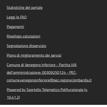
Statistiche del portale
Leggi le FAQ
Pagamenti
Riepilogo valutazioni
Segnalazione disservizio
Piano di miglioramento dei servizi
Comune di Venegono Inferiore - Partita IVA
dell'amministrazione: 00309250124 - PEC:
comune.venegonoinferiore@pec.regione.lombardia.it
Powered by Sportello Telematico Polifunzionale (v.
10.41.2)