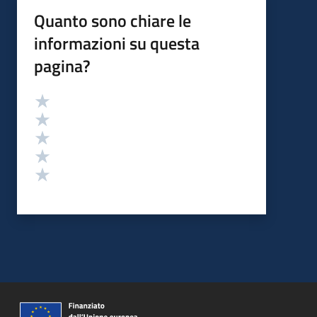
Quanto sono chiare le
informazioni su questa
pagina?
Valutazione
Valuta 5 stelle su 5
Valuta 4 stelle su 5
Valuta 3 stelle su 5
Valuta 2 stelle su 5
Valuta 1 stelle su 5