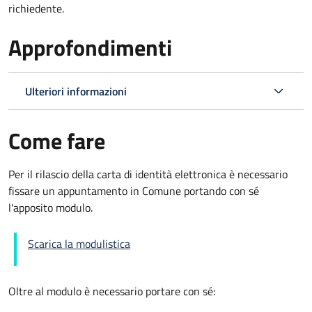
richiedente.
Approfondimenti
Ulteriori informazioni
Come fare
Per il rilascio della carta di identità elettronica è necessario
fissare un appuntamento in Comune portando con sé
l'apposito modulo.
Scarica la modulistica
Oltre al modulo è necessario portare con sé: