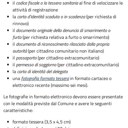
il
codice fiscale o la tessera sanitaria
al fine di velocizzare le
attività di registrazione
la
carta d'identità scaduta o in scadenza
(per richiesta di
rinnovo)
il
documento originale della denuncia di smarrimento o
furto
(per richiesta relativa a furto o smarrimento)
il
documento di riconoscimento rilasciato dalla propria
autorità
(per cittadino comunitario non italiano)
il
passaporto
(per cittadino extracomunitario)
il
permesso di soggiorno
(per cittadino extracomunitario)
la
carta di identità del delegato
una
fotografia formato tessera
in formato cartaceo o
elettronico recente (massimo sei mesi).
Le fotografie in formato elettronico devono essere presentate
con le modalità previste dal Comune e avere le seguenti
caratteristiche
:
formato tessera (3,5 x 4,5 cm)