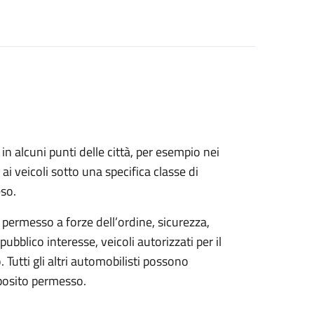
in alcuni punti delle città, per esempio nei
co ai veicoli sotto una specifica classe di
eso.
 permesso a forze dell’ordine, sicurezza,
pubblico interesse, veicoli autorizzati per il
 Tutti gli altri automobilisti possono
pposito permesso.