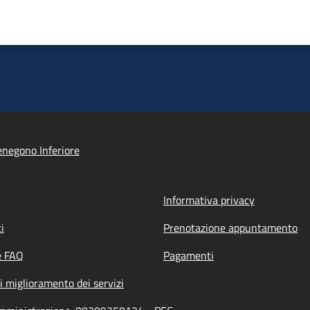
negono Inferiore
Informativa privacy
i
Prenotazione appuntamento
e FAQ
Pagamenti
i miglioramento dei servizi