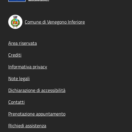
Comune di Venegono Inferiore
Footer menu
Area riservata
Crediti
Informativa privacy
Note legali
Dichiarazione di accessibilità
Contatti
Prenotazione appuntamento
Richiedi assistenza