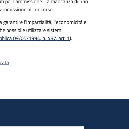
isiti per l'ammissione. La mancanza di uno
n ammissione al concorso.
garantire l'imparzialità, l'economicità e
e possibile utilizzare sistemi
blica 09/05/1994, n. 487, art. 1
).
cata
.