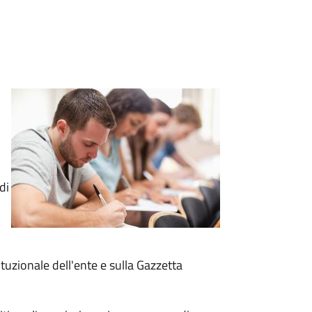
di
tituzionale dell'ente e sulla Gazzetta