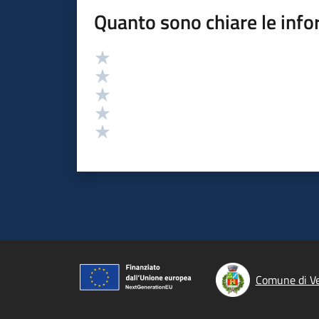
Quanto sono chiare le info
Valutazione
Valuta 5 stelle su 5
Valuta 4 stelle su 5
Valuta 3 stelle su 5
Valuta 2 stelle su 5
Valuta 1 stelle su 5
Comune di Ve