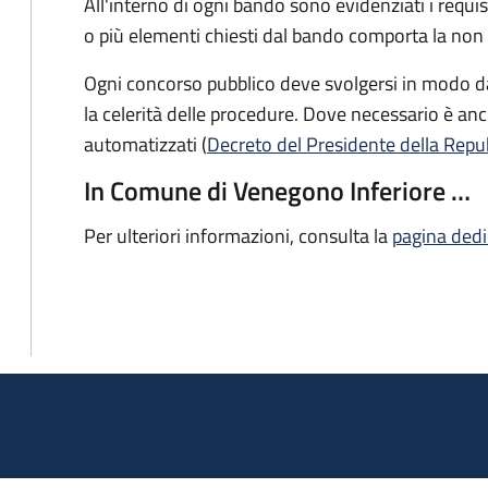
All'interno di ogni bando sono evidenziati i requ
o più elementi chiesti dal bando comporta la no
Ogni concorso pubblico deve svolgersi in modo da 
la celerità delle procedure. Dove necessario è anch
automatizzati (
Decreto del Presidente della Repub
In Comune di Venegono Inferiore …
Per ulteriori informazioni, consulta la
pagina dedi