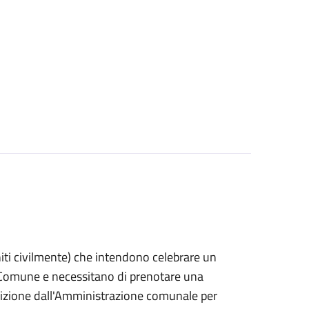
 uniti civilmente) che intendono celebrare un
n Comune e necessitano di prenotare una
posizione dall'Amministrazione comunale per