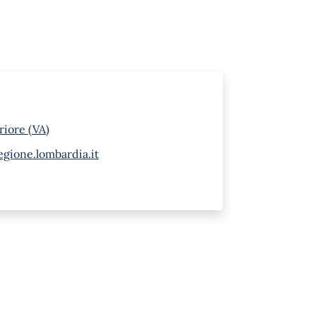
riore (VA)
gione.lombardia.it