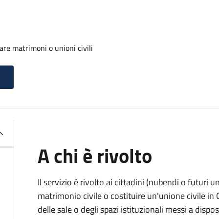
are matrimoni o unioni civili
A chi è rivolto
Il servizio è rivolto ai cittadini (nubendi o futuri
matrimonio civile o costituire un'unione civile i
delle sale o degli spazi istituzionali messi a dis