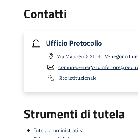
Contatti
Ufficio Protocollo
Via Mauceri 5 21040 Venegono Infe
comune.venegonoinferiore@pec.re
Sito istituzionale
Strumenti di tutela
Tutela amministrativa