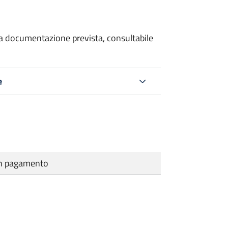
 la documentazione prevista, consultabile
e
cun pagamento