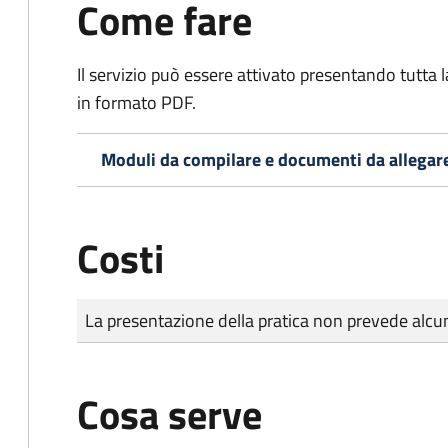
Come fare
Il servizio può essere attivato presentando tutta
in formato PDF.
Moduli da compilare e documenti da allegar
Costi
Tipo di pagamento
Importo
La presentazione della pratica non prevede al
Cosa serve