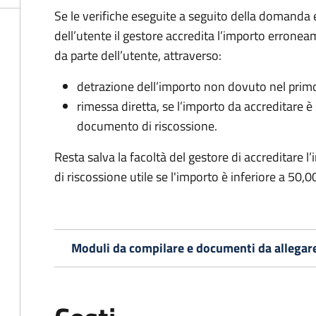
Se le verifiche eseguite a seguito della domanda
dell’utente il gestore accredita l’importo erronea
da parte dell’utente, attraverso:
detrazione dell’importo non dovuto nel prim
rimessa diretta, se l’importo da accreditare 
documento di riscossione.
Resta salva la facoltà del gestore di accreditar
di riscossione utile se l'importo è inferiore a 50,0
Moduli da compilare e documenti da allegar