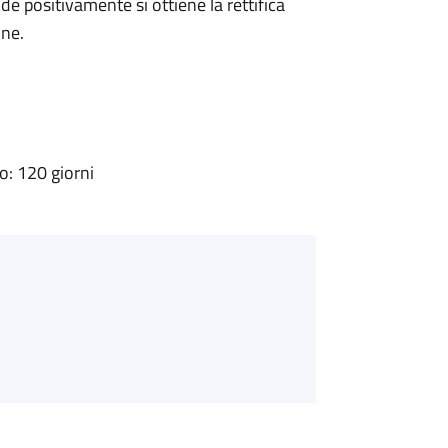
 positivamente si ottiene la rettifica
one.
: 120 giorni