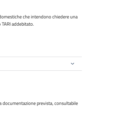
on domestiche che intendono chiedere una
o TARI addebitato.
 la documentazione prevista, consultabile