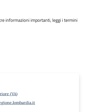
tre informazioni importanti, leggi i termini
riore (VA)
gione.lombardia.it