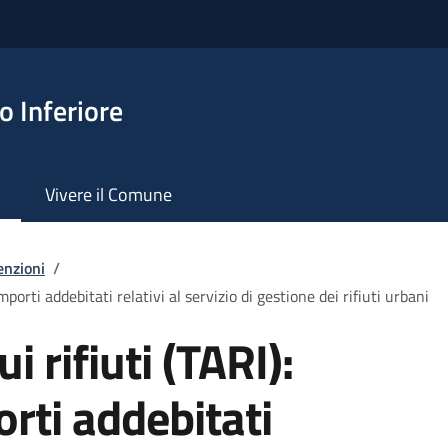
 Inferiore
Vivere il Comune
enzioni
/
importi addebitati relativi al servizio di gestione dei rifiuti urbani
i rifiuti (TARI):
orti addebitati