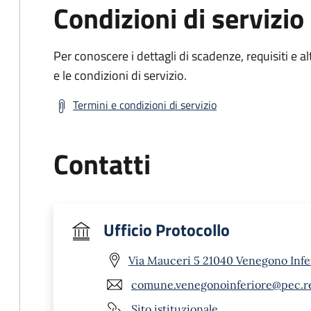
Condizioni di servizio
Per conoscere i dettagli di scadenze, requisiti e al
e le condizioni di servizio.
Termini e condizioni di servizio
Contatti
Ufficio Protocollo
Via Mauceri 5 21040 Venegono Infe
comune.venegonoinferiore@pec.re
Sito istituzionale