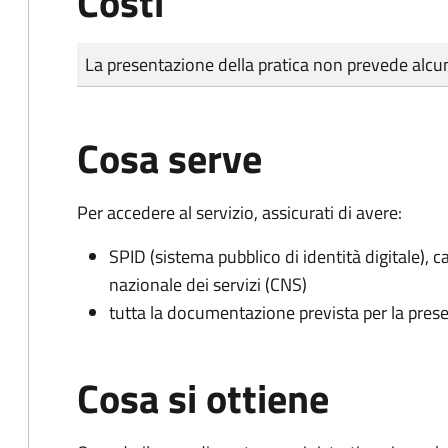
Costi
Tipo di pagamento
Importo
La presentazione della pratica non prevede al
Cosa serve
Per accedere al servizio, assicurati di avere:
SPID (sistema pubblico di identità digitale), ca
nazionale dei servizi (CNS)
tutta la documentazione prevista per la prese
Cosa si ottiene