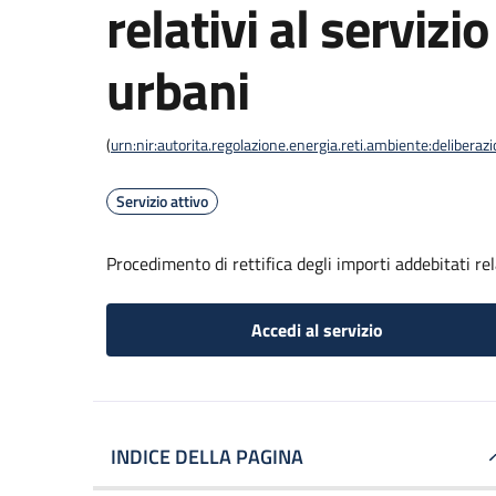
relativi al servizio
urbani
(
urn:nir:autorita.regolazione.energia.reti.ambiente:deliber
Servizio attivo
Procedimento di rettifica degli importi addebitati rela
Accedi al servizio
INDICE DELLA PAGINA