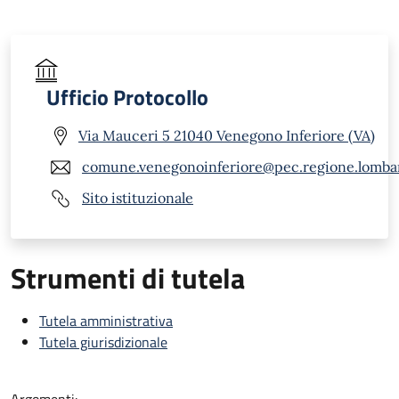
Ufficio Protocollo
Via Mauceri 5 21040 Venegono Inferiore (VA)
comune.venegonoinferiore@pec.regione.lombar
Sito istituzionale
Strumenti di tutela
Tutela amministrativa
Tutela giurisdizionale
Argomenti: