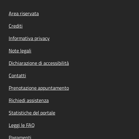
Footer menu
Area riservata
Crediti
Informativa privacy
Note legali
Dichiarazione di accessibilità
Contatti
Prenotazione appuntamento
Richiedi assistenza
Statistiche del portale
Leggi le FAQ
Pagamenti