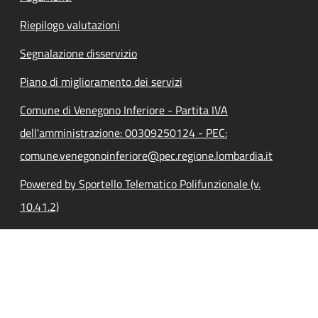
Riepilogo valutazioni
Segnalazione disservizio
Piano di miglioramento dei servizi
Comune di Venegono Inferiore - Partita IVA
dell'amministrazione: 00309250124 - PEC:
comune.venegonoinferiore@pec.regione.lombardia.it
Powered by Sportello Telematico Polifunzionale (v.
10.41.2)