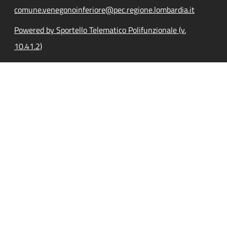
comune.venegonoinferiore@pec.regione.lombardia.it
Powered by Sportello Telematico Polifunzionale (v.
10.41.2)