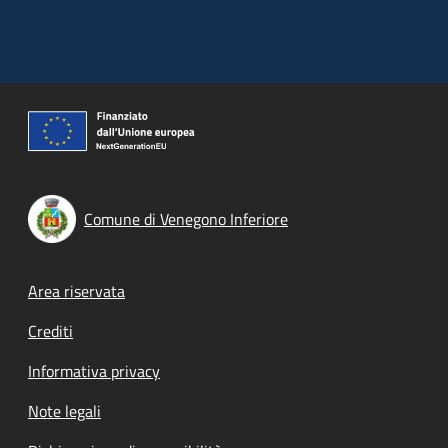
Comune di Venegono Inferiore
Footer menu
Area riservata
Crediti
Informativa privacy
Note legali