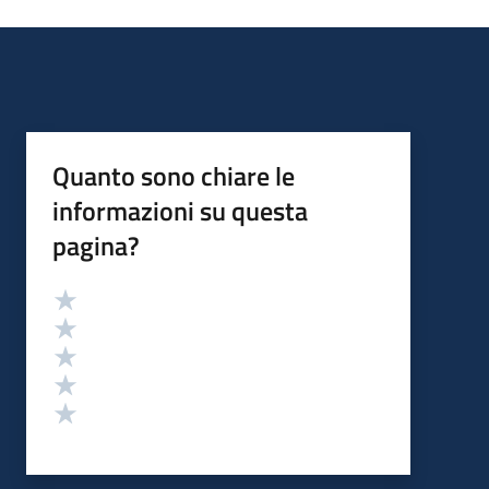
Quanto sono chiare le
informazioni su questa
pagina?
Valutazione
Valuta 5 stelle su 5
Valuta 4 stelle su 5
Valuta 3 stelle su 5
Valuta 2 stelle su 5
Valuta 1 stelle su 5