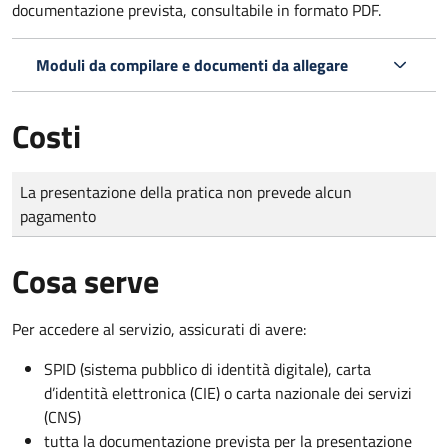
documentazione prevista, consultabile in formato PDF.
Moduli da compilare e documenti da allegare
Costi
Tipo di pagamento
Importo
La presentazione della pratica non prevede alcun
pagamento
Cosa serve
Per accedere al servizio, assicurati di avere:
SPID (sistema pubblico di identità digitale), carta
d’identità elettronica (CIE) o carta nazionale dei servizi
(CNS)
tutta la documentazione prevista per la presentazione