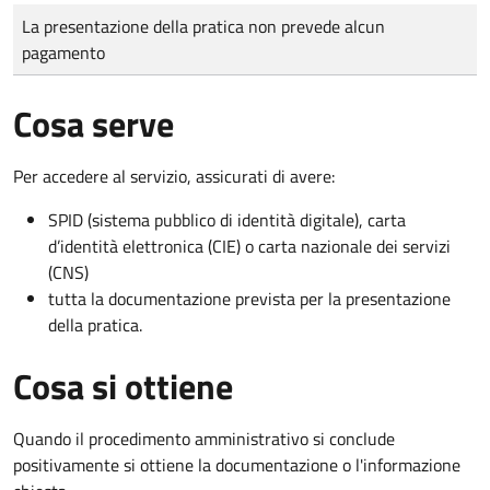
Tipo di pagamento
Importo
La presentazione della pratica non prevede alcun
pagamento
Cosa serve
Per accedere al servizio, assicurati di avere:
SPID (sistema pubblico di identità digitale), carta
d’identità elettronica (CIE) o carta nazionale dei servizi
(CNS)
tutta la documentazione prevista per la presentazione
della pratica.
Cosa si ottiene
Quando il procedimento amministrativo si conclude
positivamente si ottiene la documentazione o l'informazione