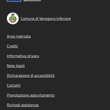
Comune di Venegono Inferiore
Footer menu
Area riservata
Crediti
Informativa privacy
Note legali
Dichiarazione di accessibilità
Contatti
Prenotazione appuntamento
Richiedi assistenza