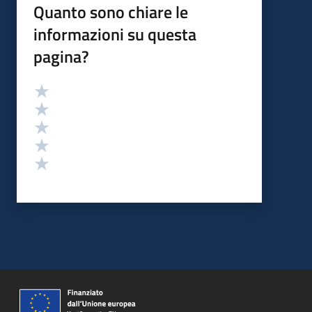
Quanto sono chiare le
informazioni su questa
pagina?
Valutazione
Valuta 5 stelle su 5
Valuta 4 stelle su 5
Valuta 3 stelle su 5
Valuta 2 stelle su 5
Valuta 1 stelle su 5