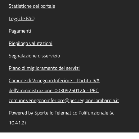
Statistiche del portale
Leggi le FAQ
Pagamenti
Riepilogo valutazioni
Segnalazione disservizio
Piano di miglioramento dei servizi
Comune di Venegono Inferiore - Partita IVA
dell'amministrazione: 00309250124 - PEC:
comune.venegonoinferiore@pec.regione.lombardia.it
Powered by Sportello Telematico Polifunzionale (v.
10.41.2)