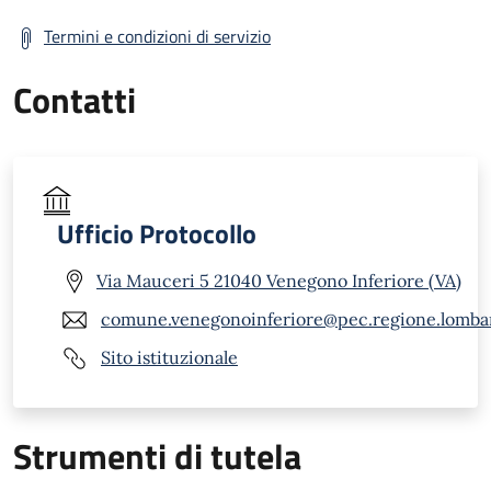
Termini e condizioni di servizio
Contatti
Ufficio Protocollo
Via Mauceri 5 21040 Venegono Inferiore (VA)
comune.venegonoinferiore@pec.regione.lombar
Sito istituzionale
Strumenti di tutela