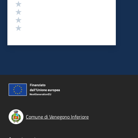
Valuta 4 stelle su 5
Valuta 3 stelle su 5
Valuta 2 stelle su 5
Valuta 1 stelle su 5
Comune di Venegono Inferiore