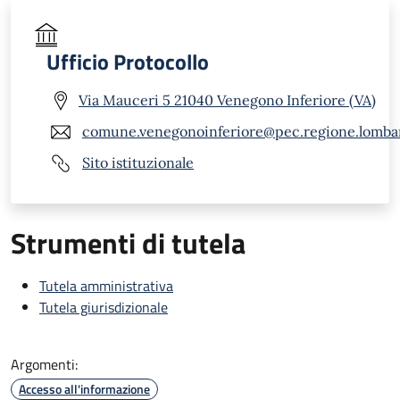
Ufficio Protocollo
Via Mauceri 5 21040 Venegono Inferiore (VA)
comune.venegonoinferiore@pec.regione.lombar
Sito istituzionale
Strumenti di tutela
Tutela amministrativa
Tutela giurisdizionale
Argomenti:
Accesso all'informazione