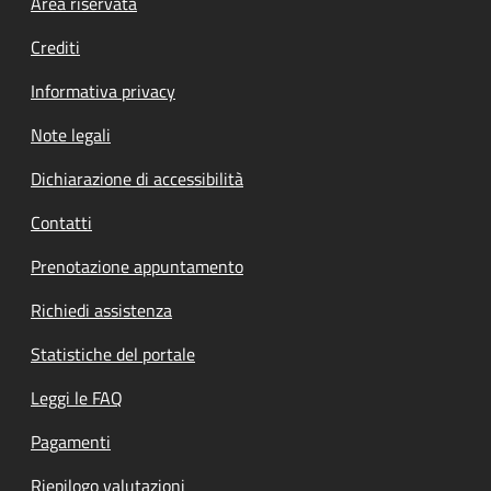
Footer menu
Area riservata
Crediti
Informativa privacy
Note legali
Dichiarazione di accessibilità
Contatti
Prenotazione appuntamento
Richiedi assistenza
Statistiche del portale
Leggi le FAQ
Pagamenti
Riepilogo valutazioni