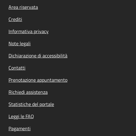
Footer menu
Area riservata
Crediti
Informativa privacy
Note legali
Dichiarazione di accessibilità
Contatti
Prenotazione appuntamento
Richiedi assistenza
Statistiche del portale
Leggi le FAQ
Pagamenti