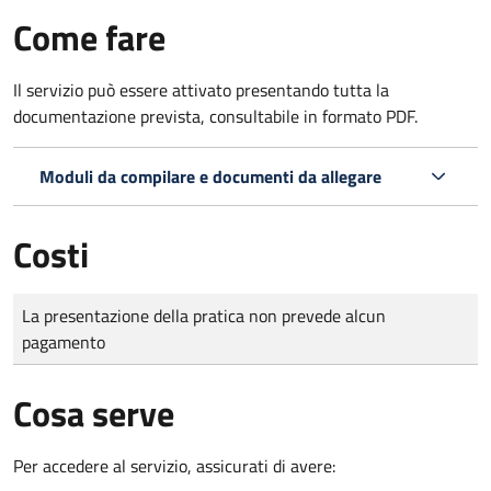
Come fare
Il servizio può essere attivato presentando tutta la
documentazione prevista, consultabile in formato PDF.
Moduli da compilare e documenti da allegare
Costi
Tipo di pagamento
Importo
La presentazione della pratica non prevede alcun
pagamento
Cosa serve
Per accedere al servizio, assicurati di avere: