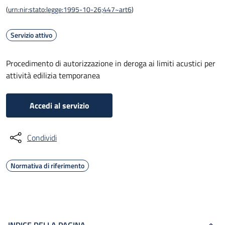
(
urn:nir:stato:legge:1995-10-26;447~art6
)
Servizio attivo
Procedimento di autorizzazione in deroga ai limiti acustici per
attività edilizia temporanea
Accedi al servizio
Condividi
Normativa di riferimento