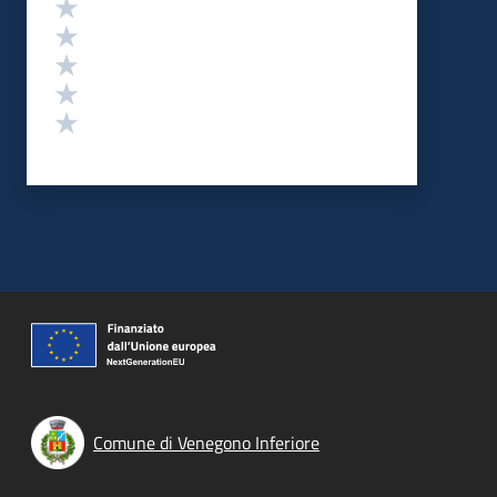
Valutazione
Valuta 5 stelle su 5
Valuta 4 stelle su 5
Valuta 3 stelle su 5
Valuta 2 stelle su 5
Valuta 1 stelle su 5
Comune di Venegono Inferiore