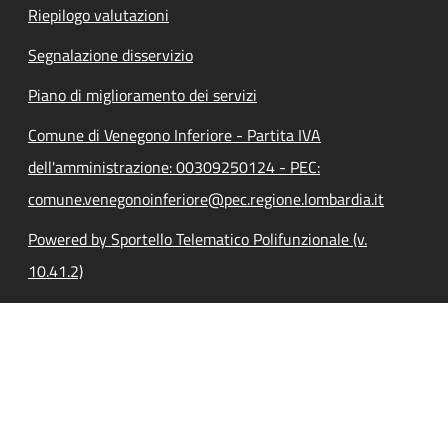
Riepilogo valutazioni
Segnalazione disservizio
Piano di miglioramento dei servizi
Comune di Venegono Inferiore - Partita IVA
dell'amministrazione: 00309250124 - PEC:
comune.venegonoinferiore@pec.regione.lombardia.it
Powered by Sportello Telematico Polifunzionale (v.
10.41.2)