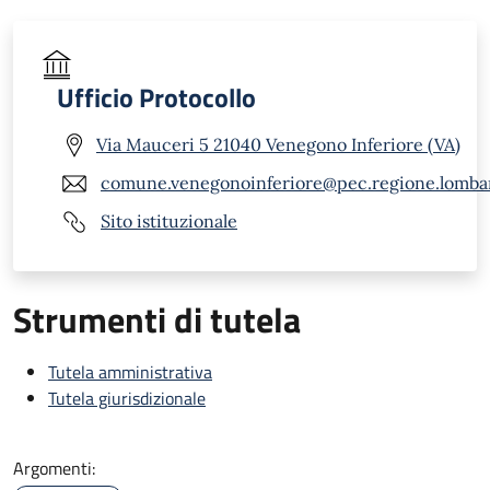
Ufficio Protocollo
Via Mauceri 5 21040 Venegono Inferiore (VA)
comune.venegonoinferiore@pec.regione.lombar
Sito istituzionale
Strumenti di tutela
Tutela amministrativa
Tutela giurisdizionale
Argomenti: