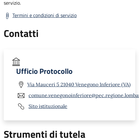
servizio.
Termini e condizioni di servizio
Contatti
Ufficio Protocollo
Via Mauceri 5 21040 Venegono Inferiore (VA)
comune.venegonoinferiore@pec.regione.lombar
Sito istituzionale
Strumenti di tutela