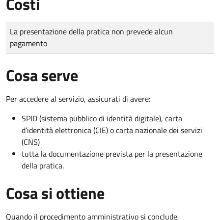
Costi
Tipo di pagamento
Importo
La presentazione della pratica non prevede alcun
pagamento
Cosa serve
Per accedere al servizio, assicurati di avere:
SPID (sistema pubblico di identità digitale), carta
d’identità elettronica (CIE) o carta nazionale dei servizi
(CNS)
tutta la documentazione prevista per la presentazione
della pratica.
Cosa si ottiene
Quando il procedimento amministrativo si conclude