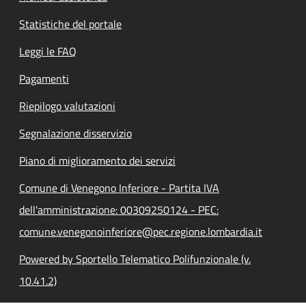
Statistiche del portale
Leggi le FAQ
Pagamenti
Riepilogo valutazioni
Segnalazione disservizio
Piano di miglioramento dei servizi
Comune di Venegono Inferiore - Partita IVA
dell'amministrazione: 00309250124 - PEC:
comune.venegonoinferiore@pec.regione.lombardia.it
Powered by Sportello Telematico Polifunzionale (v.
10.41.2)