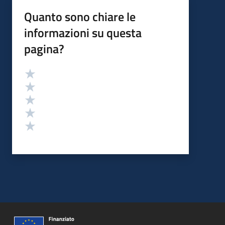
Quanto sono chiare le
informazioni su questa
pagina?
Valutazione
Valuta 5 stelle su 5
Valuta 4 stelle su 5
Valuta 3 stelle su 5
Valuta 2 stelle su 5
Valuta 1 stelle su 5