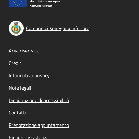
Comune di Venegono Inferiore
Footer menu
Area riservata
Crediti
Informativa privacy
Note legali
Dichiarazione di accessibilità
Contatti
Prenotazione appuntamento
Richiedi assistenza