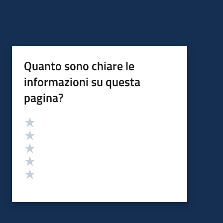
Quanto sono chiare le
informazioni su questa
pagina?
Valutazione
Valuta 5 stelle su 5
Valuta 4 stelle su 5
Valuta 3 stelle su 5
Valuta 2 stelle su 5
Valuta 1 stelle su 5