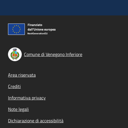
Comune di Venegono Inferiore
Footer menu
Area riservata
Crediti
Informativa privacy
Note legali
Dichiarazione di accessibilità