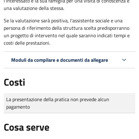
l'interessato e la sua famiglia per una visita di conoscenza e
una valutazione della stessa.
Se la valutazione sarà positiva, l'assistente sociale e una
persona di riferimento della struttura scelta predisporranno
un progetto di intervento nel quale saranno indicati tempi e
costi delle prestazioni.
Moduli da compilare e documenti da allegare
Costi
Tipo di pagamento
Importo
La presentazione della pratica non prevede alcun
pagamento
Cosa serve