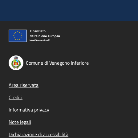
Comune di Venegono Inferiore
Footer menu
Area riservata
Crediti
Informativa privacy
Note legali
Dichiarazione di accessibilità