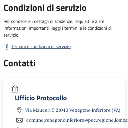
Condizioni di servizio
Per conoscere i dettagli di scadenze, requisiti e altre
informazioni importanti, leggi i termini e le condizioni di
servizio.
Termini e condizioni di servizio
Contatti
Ufficio Protocollo
Via Mauceri 5 21040 Venegono Inferiore (VA)
comune.venegonoinferiore@pec.regione.lombar