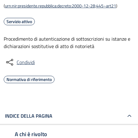
(
urn:nir:presidente.repubblica:decreto:2000-12-28;445~art21
)
Servizio attivo
Procedimento di autenticazione di sottoscrizioni su istanze e
dichiarazioni sostitutive di atto di notorietà
Condividi
Normativa di riferimento
INDICE DELLA PAGINA
A chi è rivolto