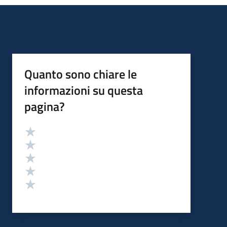
Quanto sono chiare le
informazioni su questa
pagina?
Valutazione
Valuta 5 stelle su 5
Valuta 4 stelle su 5
Valuta 3 stelle su 5
Valuta 2 stelle su 5
Valuta 1 stelle su 5