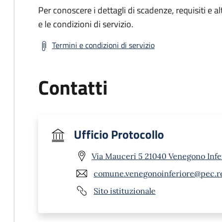
Per conoscere i dettagli di scadenze, requisiti e al
e le condizioni di servizio.
Termini e condizioni di servizio
Contatti
Ufficio Protocollo
Via Mauceri 5 21040 Venegono Infe
comune.venegonoinferiore@pec.re
Sito istituzionale