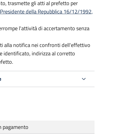
o, trasmette gli atti al prefetto per
 Presidente della Repubblica 16/12/1992,
terrompe l'attività di accertamento senza
i alla notifica nei confronti dell'effettivo
 identificato, indirizza al corretto
efetto.
e
cun pagamento