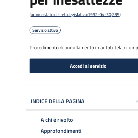
(
urn:nir:stato:decreto.legislativo:1992-04-30;285
)
Servizio attivo
Procedimento di annullamento in autotutela di un p
Accedi al servizio
INDICE DELLA PAGINA
A chi è rivolto
Approfondimenti