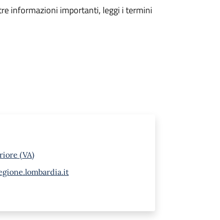
tre informazioni importanti, leggi i termini
riore (VA)
gione.lombardia.it