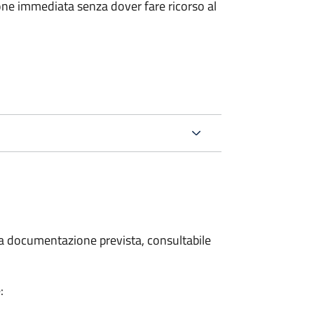
ione immediata senza dover fare ricorso al
 la documentazione prevista, consultabile
: