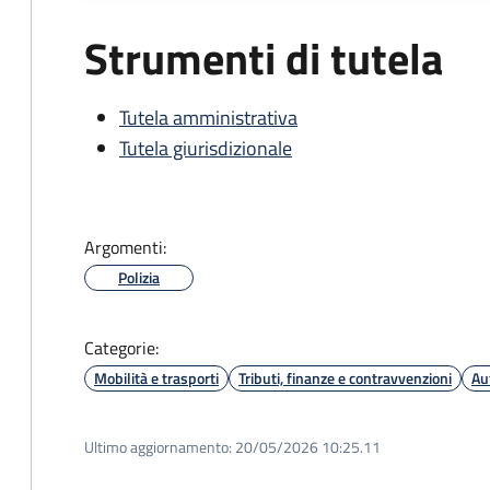
Strumenti di tutela
Tutela amministrativa
Tutela giurisdizionale
Argomenti:
Polizia
Categorie:
Mobilità e trasporti
Tributi, finanze e contravvenzioni
Au
Ultimo aggiornamento:
20/05/2026 10:25.11