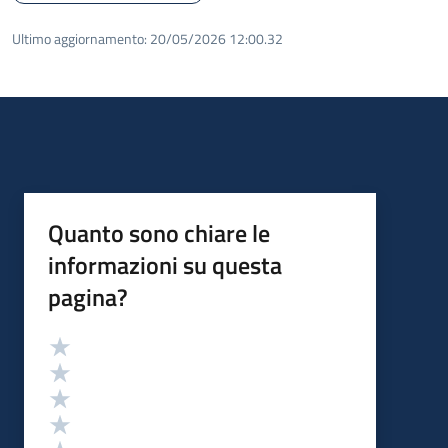
Ultimo aggiornamento:
20/05/2026 12:00.32
Quanto sono chiare le
informazioni su questa
pagina?
Valutazione
Valuta 5 stelle su 5
Valuta 4 stelle su 5
Valuta 3 stelle su 5
Valuta 2 stelle su 5
Valuta 1 stelle su 5