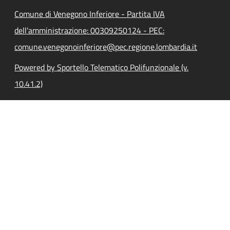
Comune di Venegono Inferiore - Partita IVA
dell'amministrazione: 00309250124 - PEC:
comune.venegonoinferiore@pec.regione.lombardia.it
Powered by Sportello Telematico Polifunzionale (v.
10.41.2)