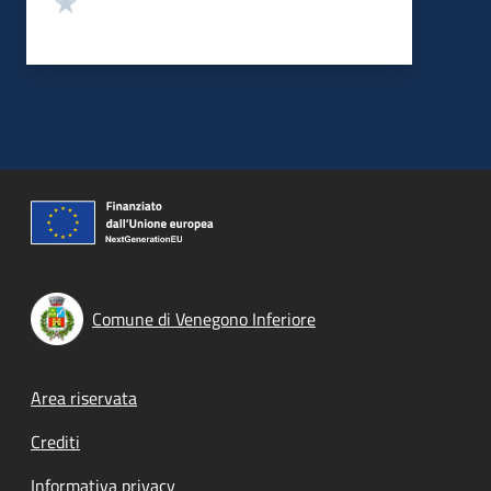
Comune di Venegono Inferiore
Footer menu
Area riservata
Crediti
Informativa privacy