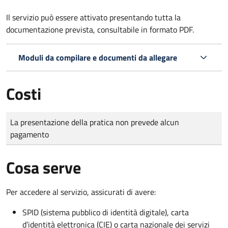
Il servizio può essere attivato presentando tutta la
documentazione prevista, consultabile in formato PDF.
Moduli da compilare e documenti da allegare
Costi
Tipo di pagamento
Importo
La presentazione della pratica non prevede alcun
pagamento
Cosa serve
Per accedere al servizio, assicurati di avere:
SPID (sistema pubblico di identità digitale), carta
d’identità elettronica (CIE) o carta nazionale dei servizi