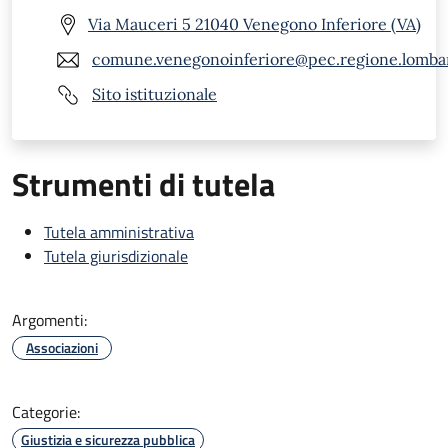
Via Mauceri 5 21040 Venegono Inferiore (VA)
comune.venegonoinferiore@pec.regione.lombar
Sito istituzionale
Strumenti di tutela
Tutela amministrativa
Tutela giurisdizionale
Argomenti:
Associazioni
Categorie:
Giustizia e sicurezza pubblica