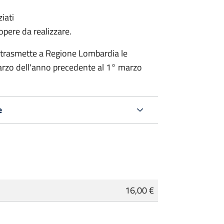
iati
 opere da realizzare.
 trasmette a Regione Lombardia le
rzo dell'anno precedente al 1° marzo
e
16,00 €