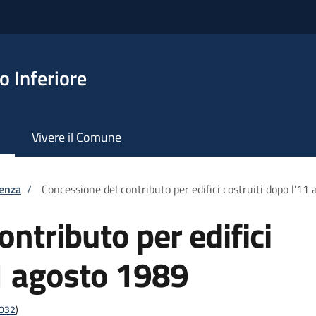
 Inferiore
Vivere il Comune
tenza
/
Concessione del contributo per edifici costruiti dopo l'11
ntributo per edifici
11 agosto 1989
4032
)