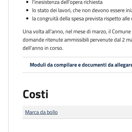
l’inesistenza dell’opera richiesta
lo stato dei lavori, che non devono essere iniz
la congruità della spesa prevista rispetto alle
Una volta all'anno, nel mese di marzo, il Comune
domande ritenute ammissibili pervenute dal 2 ma
dell'anno in corso.
Moduli da compilare e documenti da allegar
Costi
Tipo di pagamento
Importo
Marca da bollo