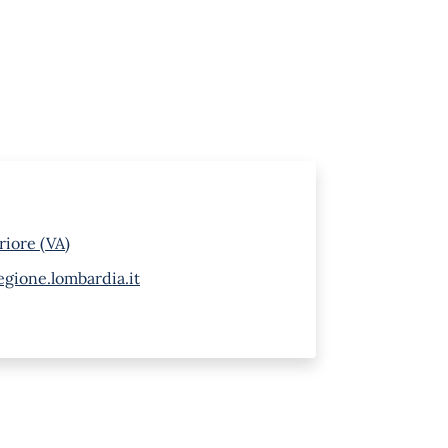
riore (VA)
gione.lombardia.it