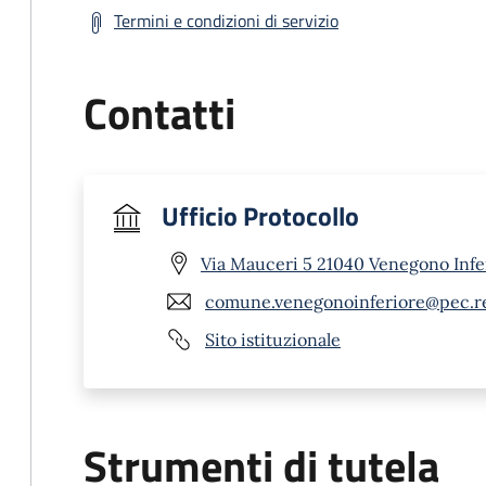
Termini e condizioni di servizio
Contatti
Ufficio Protocollo
Via Mauceri 5 21040 Venegono Infe
comune.venegonoinferiore@pec.re
Sito istituzionale
Strumenti di tutela